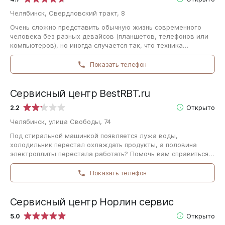
Челябинск, Свердловский тракт, 8
Очень сложно представить обычную жизнь современного
человека без разных девайсов (планшетов, телефонов или
компьютеров), но иногда случается так, что техника
ломается. Если вы столкнулись с…
Показать телефон
Сервисный центр BestRBT.ru
2.2
Открыто
Челябинск, улица Свободы, 74
Под стиральной машинкой появляется лужа воды,
холодильник перестал охлаждать продукты, а половина
электроплиты перестала работать? Помочь вам справиться с
этим способны мастера Сервисного центра…
Показать телефон
Сервисный центр Норлин сервис
5.0
Открыто