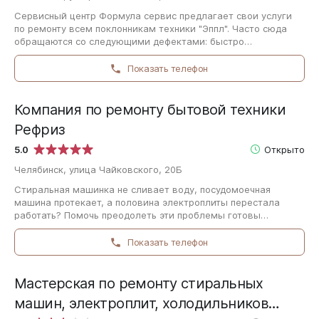
Сервисный центр Формула сервис предлагает свои услуги
по ремонту всем поклонникам техники "Эппл". Часто сюда
обращаются со следующими дефектами: быстро
разряжается аккумулятор, устройство не…
Показать телефон
Компания по ремонту бытовой техники
Рефриз
5.0
Открыто
Челябинск, улица Чайковского, 20Б
Стиральная машинка не сливает воду, посудомоечная
машина протекает, а половина электроплиты перестала
работать? Помочь преодолеть эти проблемы готовы
специалисты Компании по ремонту бытовой…
Показать телефон
Мастерская по ремонту стиральных
машин, электроплит, холодильников