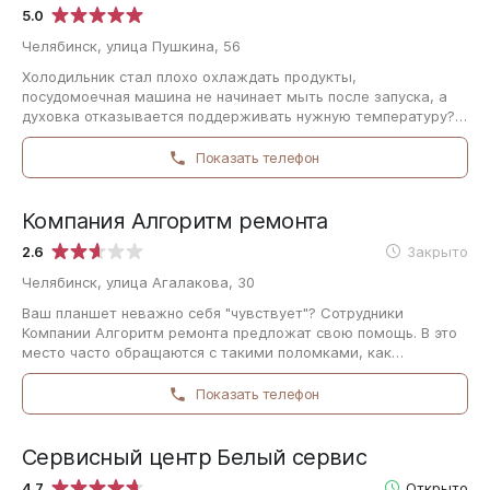
5.0
Челябинск, улица Пушкина, 56
Холодильник стал плохо охлаждать продукты,
посудомоечная машина не начинает мыть после запуска, а
духовка отказывается поддерживать нужную температуру?
Помочь вам справиться с этим могут специалисты…
Показать телефон
Компания Алгоритм ремонта
2.6
Закрыто
Челябинск, улица Агалакова, 30
Ваш планшет неважно себя "чувствует"? Сотрудники
Компании Алгоритм ремонта предложат свою помощь. В это
место часто обращаются с такими поломками, как
повреждение приёмников для карт памяти,…
Показать телефон
Сервисный центр Белый сервис
4.7
Открыто