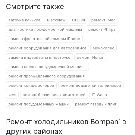
Смотрите также
заточка коньков
Blackview
CHUWI
ремонт iMac
диагностика посудомоечной машины
ремонт Philips
замена фронтальной камеры iPhone
ремонт оборудования для автосервиса
моноколес
замена видеокарты в ноутбуке
ремонт Honor
замена насоса посудомоечной машины
ремонт промышленного оборудования
ремонт кондиционеров
ремонт подсветки телевизора
Фея
ремонт бензиновых двигателей
IT Wash
ремонт посудомоечных машин
ремонт газовых плит
Ремонт холодильников Bompani в
других районах