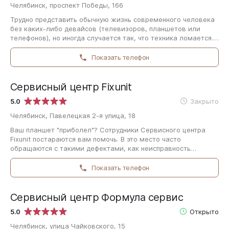
Челябинск, проспект Победы, 166
Трудно представить обычную жизнь современного человека
без каких-либо девайсов (телевизоров, планшетов или
телефонов), но иногда случается так, что техника ломается.
Если это случилось с вашей…
Показать телефон
Сервисный центр Fixunit
5.0
Закрыто
Челябинск, Павелецкая 2-я улица, 18
Ваш планшет "приболел"? Сотрудники Сервисного центра
Fixunit постараются вам помочь. В это место часто
обращаются с такими дефектами, как неисправность
микрофона, батареи или фотокамеры (например,…
Показать телефон
Сервисный центр Формула сервис
5.0
Открыто
Челябинск, улица Чайковского, 15