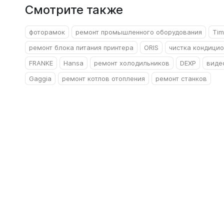
Смотрите также
фоторамок
ремонт промышленного оборудования
Tim
ремонт блока питания принтера
ORIS
чистка кондици
FRANKE
Hansa
ремонт холодильников
DEXP
виде
Gaggia
ремонт котлов отопления
ремонт станков