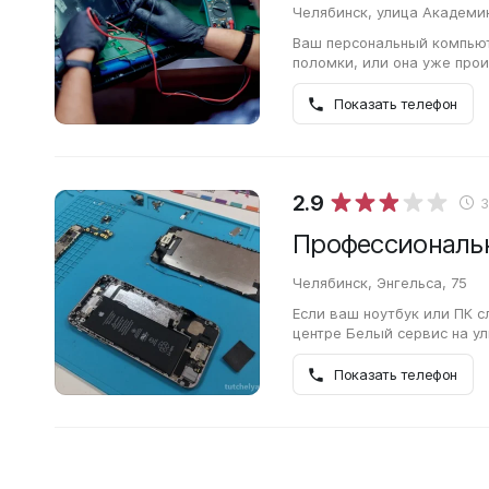
Челябинск, улица Академи
Ваш персональный компьют
поломки, или она уже про
сервисный центр Белый се
Показать телефон
2.9
Челябинск, Энгельса, 75
Если ваш ноутбук или ПК 
центре Белый сервис на ул
Специалист проведёт диаг
Показать телефон