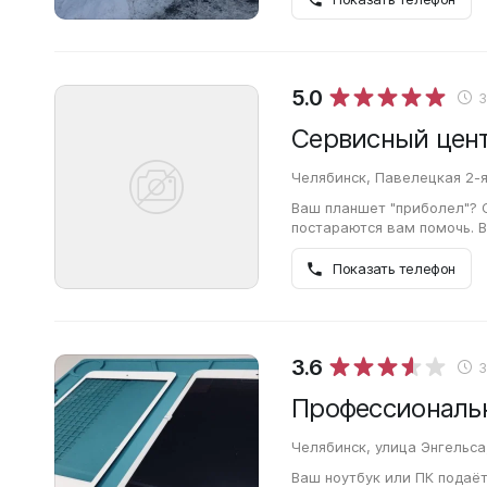
5.0
Сервисный центр
Челябинск, Павелецкая 2-я
Ваш планшет "приболел"? С
постараются вам помочь. В
дефектами, как неисправн
(например,…
Показать телефон
3.6
Челябинск, улица Энгельса
Ваш ноутбук или ПК подаёт