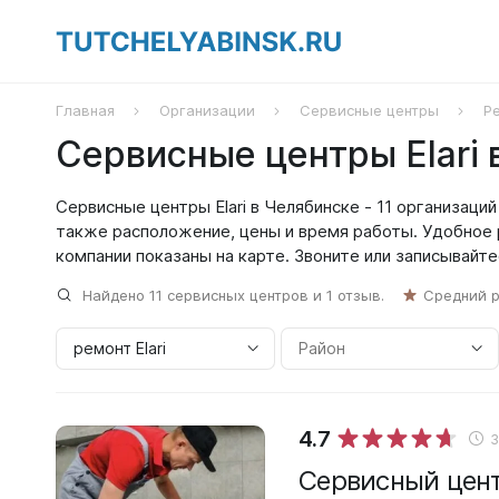
Главная
Организации
Сервисные центры
Ре
Сервисные центры Elari 
Сервисные центры Elari в Челябинске - 11 организаций 
также расположение, цены и время работы. Удобное 
компании показаны на карте. Звоните или записывайте
Найдено
11
сервисных центров и
1
отзыв.
Средний 
4.7
Сервисный цент