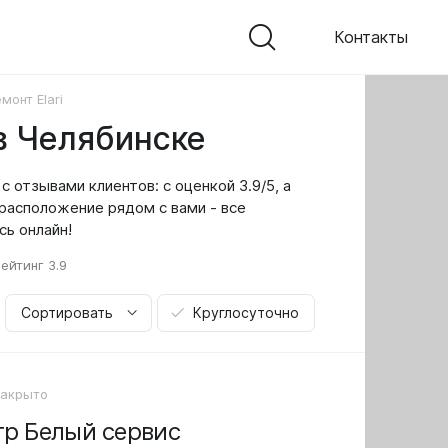
Контакты
монт Elari
в Челябинске
с отзывами клиентов: с оценкой 3.9/5, а
расположение рядом с вами - все
сь онлайн!
рейтинг
3.9
Сортировать
Круглосуточно
Закрыто
р Белый сервис