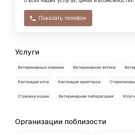
о всех наших услугах, ценах и возможностях.
Показать телефон
Услуги
Ветеринарные клиники
Ветеринарная аптека
Вете
Кастрация кота
Кастрация крипторха
Стерилизац
Стрижка кошек
Ветеринарная лаборатория
Услуг
Организации поблизости