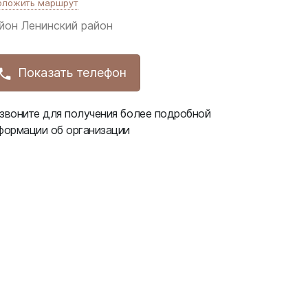
оложить маршрут
йон
Ленинский район
Показать телефон
звоните для получения более подробной
формации об организации