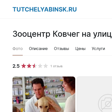
Зооцентр Ковчег на улиц
Фото
Описание
Отзывы
Цены
Услуги
2.5
1 отзыв