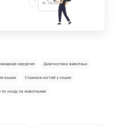
ринарная хирургия
Диагностика животных
ия кошки
Стрижка когтей у кошек
и по уходу за животными