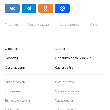
Главная
Организации
Автосервисы
Студия авто
О проекте
Контакты
Новости
Добавить организацию
Организации
Карта сайта
Автосервисы
Фитнес клубы
Для детей
Салоны красоты
Бытовые услуги
Развлечения
Медцентры
Бани и сауны