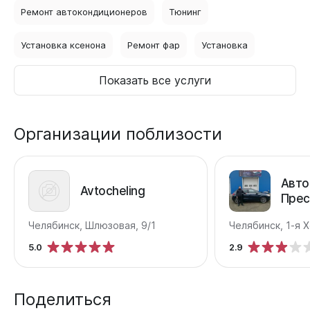
Ремонт автокондиционеров
Тюнинг
Установка ксенона
Ремонт фар
Установка
Показать все услуги
Организации поблизости
Авто
Avtocheling
Прес
Челябинск, Шлюзовая, 9/1
5.0
2.9
Поделиться