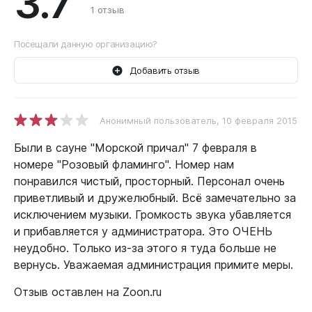
3.7
1 отзыв
Посещали данную организацию?
Добавить отзыв
Анонимный пользователь
, 10 февраля 2015
Были в сауне "Морской причал" 7 февраля в
номере "Розовый фламинго". Номер нам
понравился чистый, просторный. Персонал очень
приветливый и дружелюбный. Всё замечательно за
исключением музыки. Громкость звука убавляется
и прибавляется у администратора. Это ОЧЕНЬ
неудобно. Только из-за этого я туда больше не
вернусь. Уважаемая администрация примите меры.
Отзыв оставлен на Zoon.ru