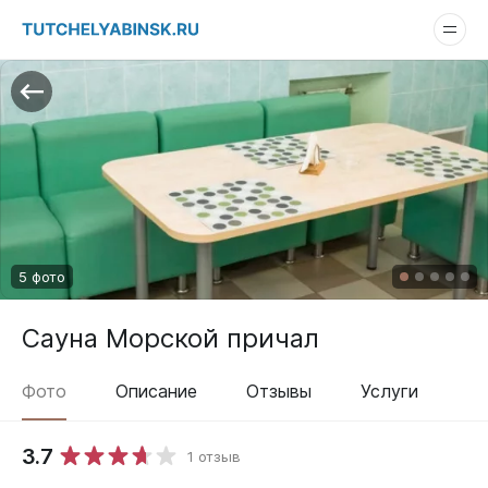
5 фото
Сауна Морской причал
Фото
Описание
Отзывы
Услуги
3.7
1 отзыв