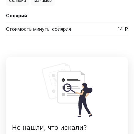
Солярий
Маникюр
Солярий
Стоимость минуты солярия
14 ₽
Не нашли, что искали?