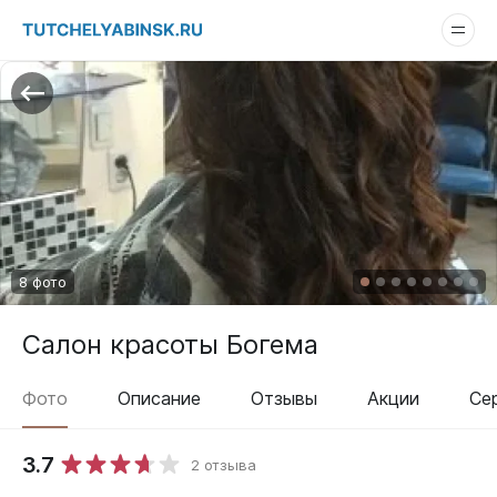
8 фото
Салон красоты Богема
Фото
Описание
Отзывы
Акции
Се
3.7
2 отзыва