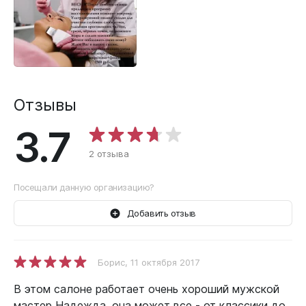
Отзывы
3.7
2 отзыва
Посещали данную организацию?
Добавить отзыв
Борис
, 11 октября 2017
В этом салоне работает очень хороший мужской
мастер Надежда, она может все - от классики до