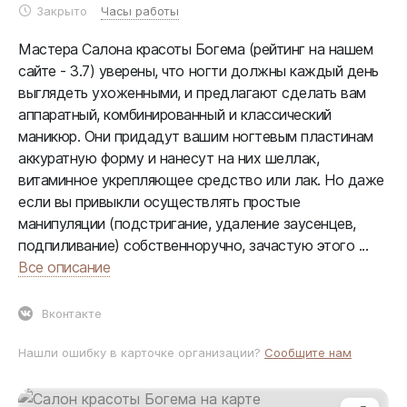
Закрыто
Часы работы
Мастера Салона красоты Богема (рейтинг на нашем
сайте - 3.7) уверены, что ногти должны каждый день
выглядеть ухоженными, и предлагают сделать вам
аппаратный, комбинированный и классический
маникюр. Они придадут вашим ногтевым пластинам
аккуратную форму и нанесут на них шеллак,
витаминное укрепляющее средство или лак. Но даже
если вы привыкли осуществлять простые
манипуляции (подстригание, удаление заусенцев,
подпиливание) собственноручно, зачастую этого ...
Все описание
Вконтакте
Нашли ошибку в карточке организации?
Сообщите нам