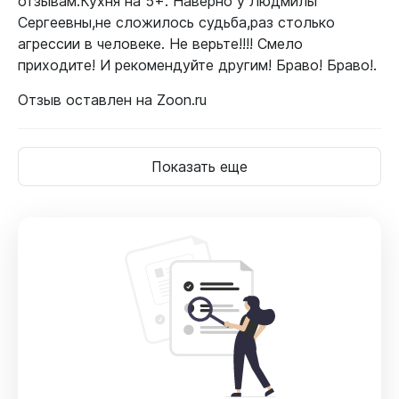
отзывам.Кухня на 5+. Наверно у Людмилы
Сергеевны,не сложилось судьба,раз столько
агрессии в человеке. Не верьте!!!! Смело
приходите! И рекомендуйте другим! Браво! Браво!.
Отзыв оставлен на Zoon.ru
Показать еще