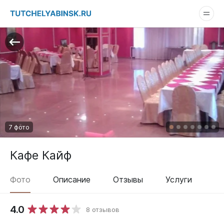
7 фото
Кафе Кайф
Фото
Описание
Отзывы
Услуги
4.0
8 отзывов