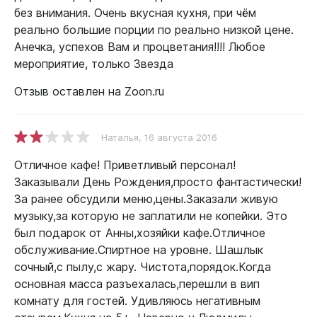
без внимания. Очень вкусная кухня, при чём
реально большие порции по реально низкой цене.
Анечка, успехов Вам и процветания!!!! Любое
мероприятие, только Звезда
Отзыв оставлен на Zoon.ru
Наталья
, 16 августа 2016
Отличное кафе! Приветливый персонал!
Заказывали День Рождения,просто фантастически!
За ранее обсудили меню,цены.Заказали живую
музыку,за которую не заплатили не копейки. Это
был подарок от Анны,хозяйки кафе.Отличное
обслуживание.Спиртное на уровне. Шашлык
сочный,с пылу,с жару. Чистота,порядок.Когда
основная масса разъехалась,перешли в вип
комнату для гостей. Удивляюсь негативным