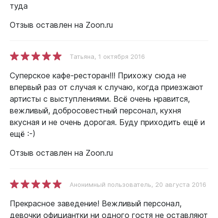
туда
Отзыв оставлен на Zoon.ru
Татьяна
, 1 октября 2016
Суперское кафе-ресторан!!! Прихожу сюда не
впервый раз от случая к случаю, когда приезжают
артисты с выступлениями. Всё очень нравится,
вежливый, добросовестный персонал, кухня
вкусная и не очень дорогая. Буду приходить ещё и
ещё :-)
Отзыв оставлен на Zoon.ru
Анонимный пользователь
, 20 августа 2016
Прекрасное заведение! Вежливый персонал,
девочки официантки ни одного гостя не оставляют