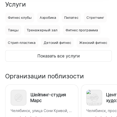
Услуги
Фитнес клубы
Аэробика
Пилатес
Стретчинг
Танцы
Тренажерный зал
Фитнес программа
Стрип-пластика
Детский фитнес
Женский фитнес
Показать все услуги
Организации поблизости
Шейпинг-студия
Цент
Марс
худо
гимн
Челябинск, улица Сони Кривой, 24
Челябинск, прос
прос