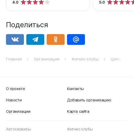
4.0
5.0
Поделиться
Главная
Организации
Фитнес клубы
Центр фитн
О проекте
Контакты
Новости
Добавить организацию
Организации
Карта сайта
Автосервисы
Фитнес клубы