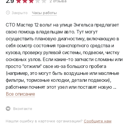
2.9
2 отзыва
Закрыто
Часы работы
СТО Мастер 12 вольт на улице Энгельса предлагает
свою помощь владельцам авто. Тут могут
осуществить плановую диагностику, включающую в
себя осмотр состояния транспортного средства и
кузова, проверку рулевой системы, подвески, чистку
основных узлов. Если какие-то запчасти сломаны или
просто "отжили" свое из-за большого пробега
(например, это могут быть воздушные или масляные
фильтры, тормозные колодки, детали подвески),
работники починят этот узел или поставят новую ...
Все описание
Вконтакте
Нашли ошибку в карточке организации?
Сообщите нам