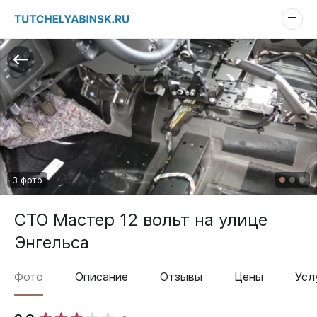
3 фото
СТО Мастер 12 вольт на улице
Энгельса
Фото
Описание
Отзывы
Цены
Усл