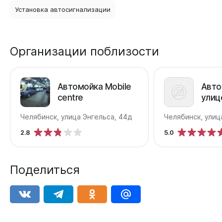
Установка автосигнализации
Организации поблизости
Автомойка Mobile
Авто
centre
улиц
Челябинск, улица Энгельса, 44д
Челябинск, улиц
2.8
5.0
Поделиться