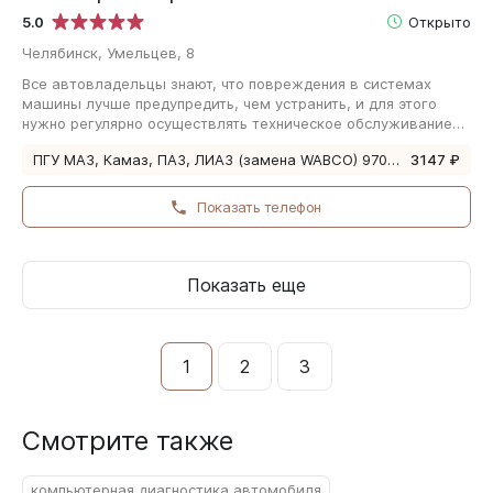
5.0
Открыто
Челябинск, Умельцев, 8
Все автовладельцы знают, что повреждения в системах
машины лучше предупредить, чем устранить, и для этого
нужно регулярно осуществлять техническое обслуживание
транспортного средства. Автосервис…
ПГУ МАЗ, Камаз, ПАЗ, ЛИАЗ (замена WABCO) 9700514370
3147 ₽
Показать телефон
Показать еще
1
2
3
Смотрите также
компьютерная диагностика автомобиля