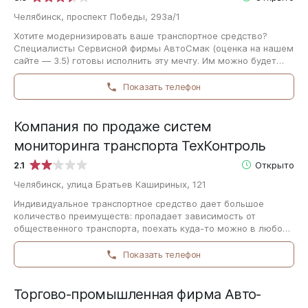
Челябинск, проспект Победы, 293а/1
Хотите модернизировать ваше транспортное средство?
Специалисты Сервисной фирмы АвтоСмак (оценка на нашем
сайте — 3.5) готовы исполнить эту мечту. Им можно будет
задать вопросы про установку…
Показать телефон
Компания по продаже систем
мониторинга транспорта ТехКонтроль
2.1
Открыто
Челябинск, улица Братьев Кашириных, 121
Индивидуальное транспортное средство дает большое
количество преимуществ: пропадает зависимость от
общественного транспорта, поехать куда-то можно в любое
время, а путешествие будет проходить…
Показать телефон
Торгово-промышленная фирма Авто-