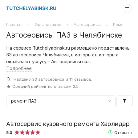
Главная
Организации
Автосервисы
Ремонт ПАЗ
Автосервисы ПАЗ в Челябинске
На сервисе Tutchelyabinsk.ru размещено представлены
33 автосервиса Челябинска, в которых в которых
оказывают услугу - Автосервисы паз.
Подробнее
Найдено
33
автосервиса и
11
отзывов.
Средний рейтинг по отзывам
3.5
Автосервис кузовного ремонта Харлидер
5.0
Открыто