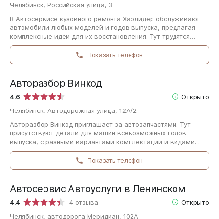
Челябинск, Российская улица, 3
В Автосервисе кузовного ремонта Харлидер обслуживают
автомобили любых моделей и годов выпуска, предлагая
комплексные идеи для их восстановления. Тут трудятся
высококвалифицированные специалисты…
Показать телефон
Авторазбор Винкод
4.6
Открыто
Челябинск, Автодорожная улица, 12А/2
Авторазбор Винкод приглашает за автозапчастями. Тут
присутствуют детали для машин всевозможных годов
выпуска, с разными вариантами комплектации и видами
кузова. Если вы знаете артикул необходимой…
Показать телефон
Автосервис Автоуслуги в Ленинском
4.4
4 отзыва
Открыто
Челябинск, автодорога Меридиан, 102А