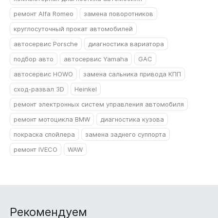
ремонт Alfa Romeo
замена поворотников
круглосуточный прокат автомобилей
автосервис Porsche
диагностика вариатора
подбор авто
автосервис Yamaha
GAC
автосервис HOWO
замена сальника привода КПП
сход-развал 3D
Heinkel
ремонт электронных систем управления автомобиля
ремонт мотоцикла BMW
диагностика кузова
покраска спойлера
замена заднего суппорта
ремонт IVECO
WAW
Рекомендуем