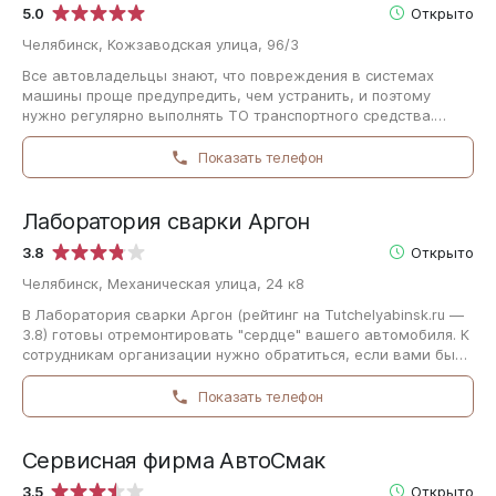
5.0
Открыто
Челябинск, Кожзаводская улица, 96/3
Все автовладельцы знают, что повреждения в системах
машины проще предупредить, чем устранить, и поэтому
нужно регулярно выполнять ТО транспортного средства.
Первый автотехцентр (оценка на нашем…
Показать телефон
Лаборатория сварки Аргон
3.8
Открыто
Челябинск, Механическая улица, 24 к8
В Лаборатория сварки Аргон (рейтинг на Tutchelyabinsk.ru —
3.8) готовы отремонтировать "сердце" вашего автомобиля. К
сотрудникам организации нужно обратиться, если вами были
обнаружены непривычные…
Показать телефон
Сервисная фирма АвтоСмак
3.5
Открыто