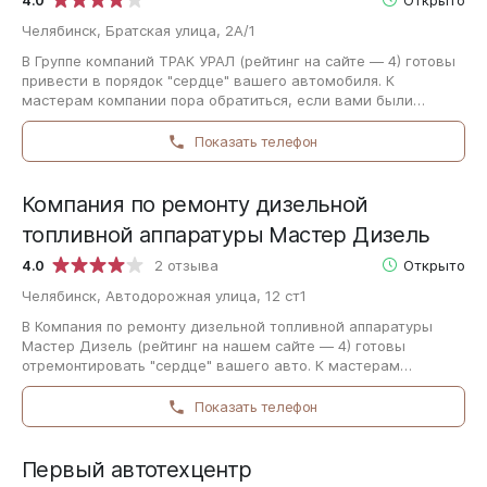
Челябинск, Братская улица, 2А/1
В Группе компаний ТРАК УРАЛ (рейтинг на сайте — 4) готовы
привести в порядок "сердце" вашего автомобиля. К
мастерам компании пора обратиться, если вами были
обнаружены посторонние звуки, стук…
Показать телефон
Компания по ремонту дизельной
топливной аппаратуры Мастер Дизель
4.0
2 отзыва
Открыто
Челябинск, Автодорожная улица, 12 ст1
В Компания по ремонту дизельной топливной аппаратуры
Мастер Дизель (рейтинг на нашем сайте — 4) готовы
отремонтировать "сердце" вашего авто. К мастерам
компании нужно обратиться, если вы заметили…
Показать телефон
Первый автотехцентр